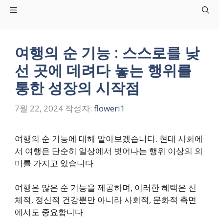
컨
Menu
텐
츠
로
여행의 순 기능 : 스스로를 낮
건
선 곳에 데려다 놓는 행위를
너
뛰
통한 성장의 시작점
기
7월 22, 2024
작성자:
floweri1
여행의 순 기능에 대해 알아보겠습니다. 현대 사회에
서 여행은 단순히 일상에서 벗어나는 행위 이상의 의
미를 가지고 있습니다
여행은 많은 순 기능을 제공하며, 이러한 혜택은 신
체적, 정신적 건강뿐만 아니라 사회적, 문화적 측면
에서도 중요합니다