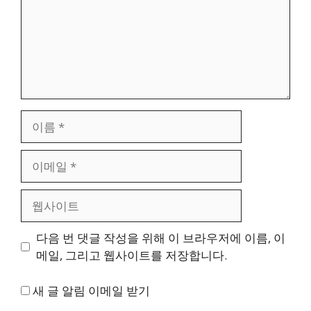
이
름
이
메
일
웹
사
이
다음 번 댓글 작성을 위해 이 브라우저에 이름, 이
트
메일, 그리고 웹사이트를 저장합니다.
새 글 알림 이메일 받기