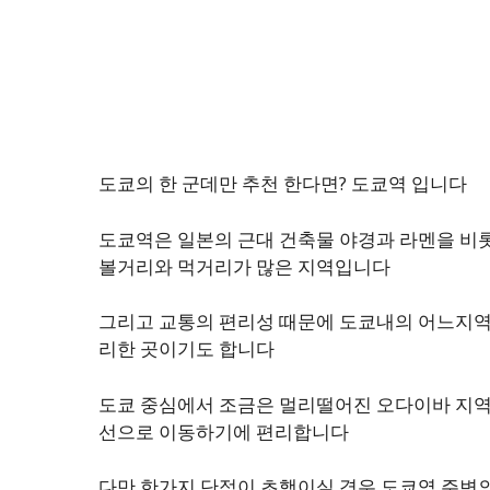
도쿄의 한 군데만 추천 한다면? 도쿄역 입니다
도쿄역은 일본의 근대 건축물 야경과 라멘을 비
볼거리와 먹거리가 많은 지역입니다
그리고 교통의 편리성 때문에 도쿄내의 어느지역
리한 곳이기도 합니다
도쿄 중심에서 조금은 멀리떨어진 오다이바 지
선으로 이동하기에 편리합니다
다만 한가지 단점이 초행이실 경우 도쿄역 주변