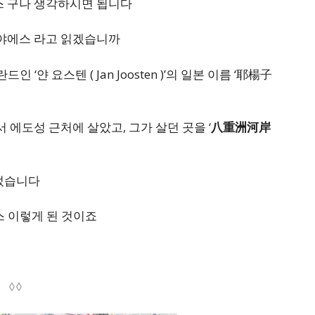
스 구나 생각하시면 됩니다
 야에스 라고 읽겠습니까
 ‘얀 요스텐 ( Jan Joosten )’의 일본 이름 ‘耶楊子
 에도성 근처에 살았고, 그가 살던 곳을 ‘
八重洲河岸
었습니다
스 이렇게 된 것이죠
◊◊