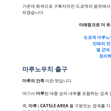
가운데 회색으로 구획지어진 도쿄역의 범위에서 
되겠습니다
아래링크로 더 
도쿄역 마루노
킷테의 전
몇 군데
정리해
마루노우치 출구
마루의 안쪽
이란 뜻입니다
여기서
마루
란 대충 성의 내부를 포함하는 성곽
즉,
마루
(
CATSLE AREA
를 구분짓는 경계를 기