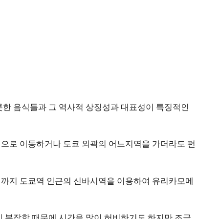
롯한 음식들과 그 역사적 상징성과 대표성이 특징적인
으로 이동하거나 도쿄 외곽의 어느지역을 가더라도 편
역까지 도쿄역 인근의 신바시역을 이용하여 유리카모메
의 복잡함 때문에 시간을 많이 허비하기도 하지만 조금