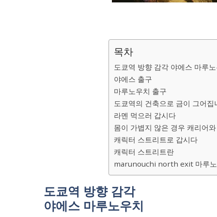
목차
도쿄역 방향 감각 야에스 마루
야에스 출구
마루노우치 출구
도쿄역의 건축으로 금이 그어집
라멘 먹으러 갑시다
몸이 가볍지 않은 경우 캐리어와
캐릭터 스트리트로 갑시다
캐릭터 스트리트란
marunouchi north exit 
도쿄역 방향 감각
야에스 마루노우치