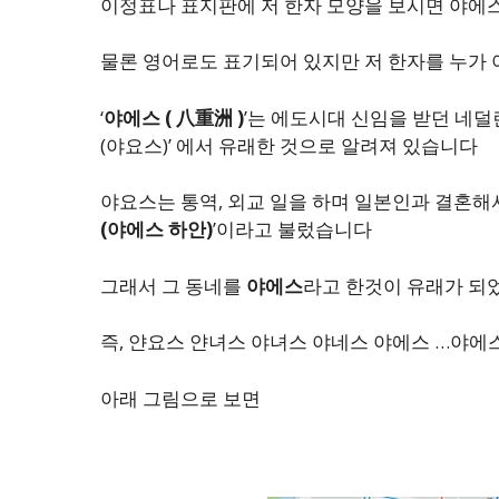
이정표나 표지판에 저 한자 모양을 보시면 야에
물론 영어로도 표기되어 있지만 저 한자를 누가
‘
야에스 ( 八重洲 )
’는 에도시대 신임을 받던 네덜란드인
(야요스)’ 에서 유래한 것으로 알려져 있습니다
야요스는 통역, 외교 일을 하며 일본인과 결혼해서
(야에스 하안)
’이라고 불렀습니다
그래서 그 동네를
야에스
라고 한것이 유래가 되
즉, 얀요스 얀녀스 야녀스 야네스 야에스 …야에
아래 그림으로 보면