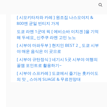
[ 시모키타자와 카레 ] 원조집 나스오야지 &
800엔 균일 빈티지 가게
도쿄 라멘 1군데 픽 [ 에비소바 이치겐 ]을 기억
해 두세요_ 신주쿠 라멘 고민 노노
[ 시부야 마파두부 ] 현지인 BEST 2 _ 도쿄 시부
야 매운 음식은 이 곳으로
[ 시부야 규탄정식 ] 네기시 5곳 시부야 여행의
꿀잼 포인트로 활용하기~
[ 시부야 스프카레 ] 도쿄에서 즐기는 홋카이도
의 맛 _ 스아게 SUAGE & 무료전망대