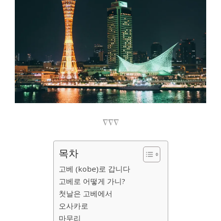
∇∇∇
목차
고베 (kobe)로 갑니다
고베로 어떻게 가니?
첫날은 고베에서
오사카로
마무리