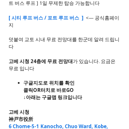
트 버스 루프 ] 1일 무제한 탑승 가능합니다
[ 시티 루프 버스 / 포트 루프 버스 ]
<— 공식홈페이
지
덧붙여 교토 시내 무료 전망대를 한군데 알려 드립니
다
고베 시청 24층에 무료 전망대
가 있습니다. 요금은
무료 입니다
구글지도로 위치를 확인
클릭OR터치로 바로GO
↓아래는 구글맵 링크입니다
고베 시청
神戸市役所
6 Chome-5-1 Kanocho, Chuo Ward, Kobe,