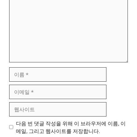
글
이
름
이
메
일
웹
사
이
다음 번 댓글 작성을 위해 이 브라우저에 이름, 이
트
메일, 그리고 웹사이트를 저장합니다.