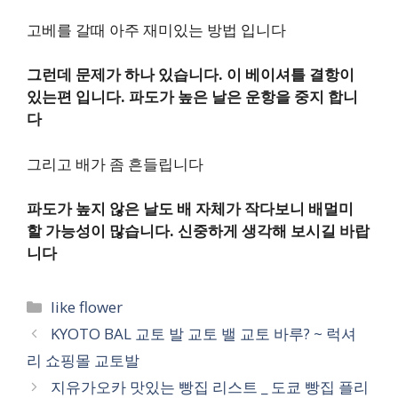
고베를 갈때 아주 재미있는 방법 입니다
그런데 문제가 하나 있습니다. 이 베이셔틀 결항이
있는편 입니다. 파도가 높은 날은 운항을 중지 합니
다
그리고 배가 좀 흔들립니다
파도가 높지 않은 날도 배 자체가 작다보니 배멀미
할 가능성이 많습니다. 신중하게 생각해 보시길 바랍
니다
카
like flower
테
KYOTO BAL 교토 발 교토 밸 교토 바루? ~ 럭셔
고
리 쇼핑몰 교토발
리
지유가오카 맛있는 빵집 리스트 _ 도쿄 빵집 플리