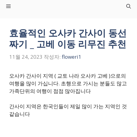
컨
Menu
텐
츠
로
효율적인 오사카 간사이 동선
건
짜기 _ 고베 이동 리무진 추천
너
뛰
11월 24, 2023
작성자:
floweri1
기
오사카 간사이 지역 ( 교토 나라 오사카 고베 )으로의
여행을 많이 가십니다. 초행으로 가시는 분들도 많고
가족단위의 여행이 점점 많아집니다
간사이 지역은 한국인들이 제일 많이 가는 지역인 것
같습니다