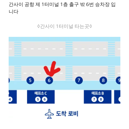
간사이 공항 제 1터미널 1층 출구 밖 6번 승차장 입
니다
◊간사이 1터미널 타는곳◊