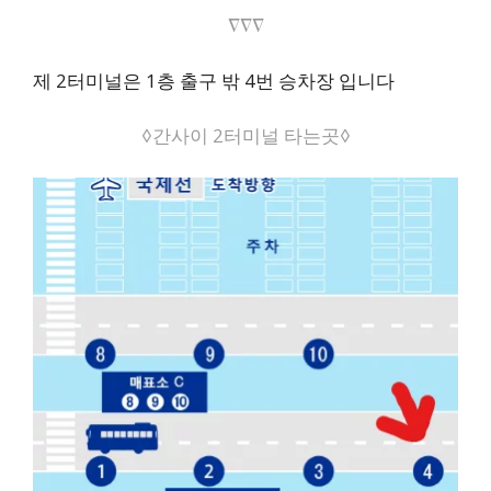
∇∇∇
제 2터미널은 1층 출구 밖 4번 승차장 입니다
◊간사이 2터미널 타는곳◊