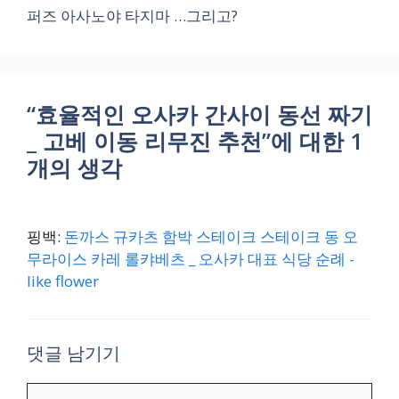
퍼즈 아사노야 타지마 …그리고?
“효율적인 오사카 간사이 동선 짜기
_ 고베 이동 리무진 추천”에 대한 1
개의 생각
핑백:
돈까스 규카츠 함박 스테이크 스테이크 동 오
무라이스 카레 롤캬베츠 _ 오사카 대표 식당 순례 -
like flower
댓글 남기기
댓