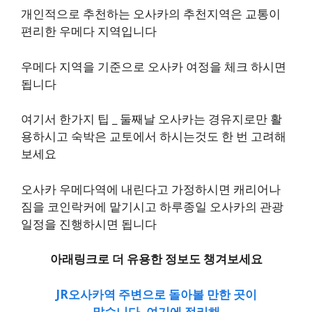
개인적으로 추천하는 오사카의 추천지역은 교통이
편리한 우메다 지역입니다
우메다 지역을 기준으로 오사카 여정을 체크 하시면
됩니다
여기서 한가지 팁 _ 둘째날 오사카는 경유지로만 활
용하시고 숙박은 교토에서 하시는것도 한 번 고려해
보세요
오사카 우메다역에 내린다고 가정하시면 캐리어나
짐을 코인락커에 맡기시고 하루종일 오사카의 관광
일정을 진행하시면 됩니다
아래링크로 더 유용한 정보도 챙겨보세요
JR오사카역 주변으로 돌아볼 만한 곳이
많습니다. 여기에 정리해