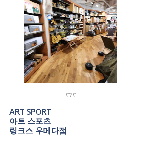
∇∇∇
ART SPORT
아트 스포츠
링크스 우메다점