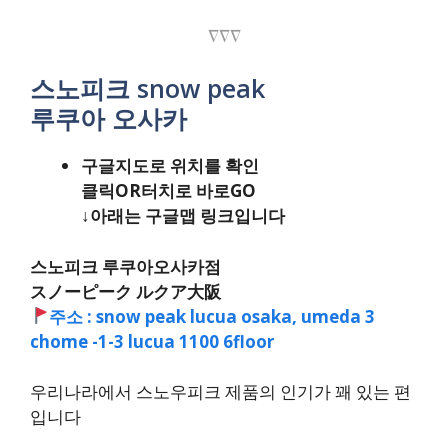
∇∇∇
스노피크 snow peak
루쿠아 오사카
구글지도로 위치를 확인
클릭OR터치로 바로GO
↓아래는 구글맵 링크입니다
스노피크 루쿠아오사카점
スノーピーク ルクア大阪
주소 : snow peak lucua osaka, umeda 3
chome -1-3 lucua 1100 6floor
우리나라에서 스노우피크 제품의 인기가 꽤 있는 편
입니다