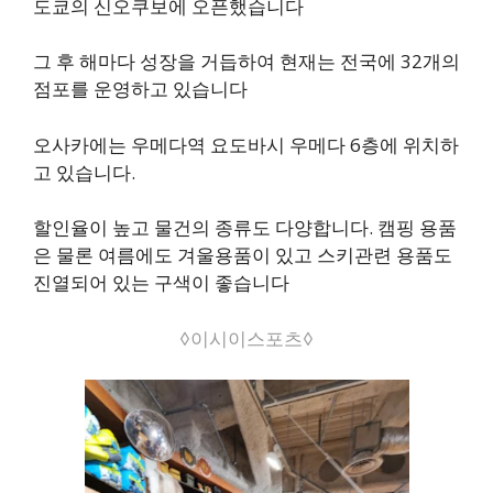
도쿄의 신오쿠보에 오픈했습니다
그 후 해마다 성장을 거듭하여 현재는 전국에 32개의
점포를 운영하고 있습니다
오사카에는 우메다역 요도바시 우메다 6층에 위치하
고 있습니다.
할인율이 높고 물건의 종류도 다양합니다. 캠핑 용품
은 물론 여름에도 겨울용품이 있고 스키관련 용품도
진열되어 있는 구색이 좋습니다
◊이시이스포츠◊