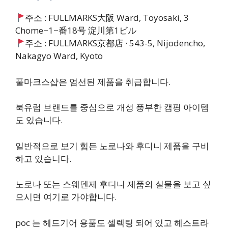
주소 : FULLMARKS大阪 Ward, Toyosaki, 3
Chome−1−番18号 淀川第1ビル
주소 : FULLMARKS京都店 · 543-5, Nijodencho,
Nakagyo Ward, Kyoto
풀마크스샵은 엄선된 제품을 취급합니다.
북유럽 브랜드를 중심으로 개성 풍부한 캠핑 아이템
도 있습니다.
일반적으로 보기 힘든 노로나와 후디니 제품을 구비
하고 있습니다.
노로나 또는 스웨덴제 후디니 제품의 실물을 보고 싶
으시면 여기로 가야합니다.
poc 는 헤드기어 용품도 셀렉팅 되어 있고 헤스트라