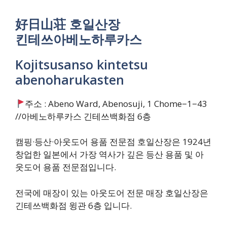
​好日山荘 호일산장
킨테쓰아베노하루카스
Kojitsusanso kintetsu
abenoharukasten
주소 : Abeno Ward, Abenosuji, 1 Chome−1−43
//아베노하루카스 긴테쓰백화점 6층
캠핑·등산·아웃도어 용품 전문점 호일산장은 1924년
창업한 일본에서 가장 역사가 깊은 등산 용품 및 아
웃도어 용품 전문점입니다.
전국에 매장이 있는 아웃도어 전문 매장 호일산장은
긴테쓰백화점 윙관 6층 입니다.​