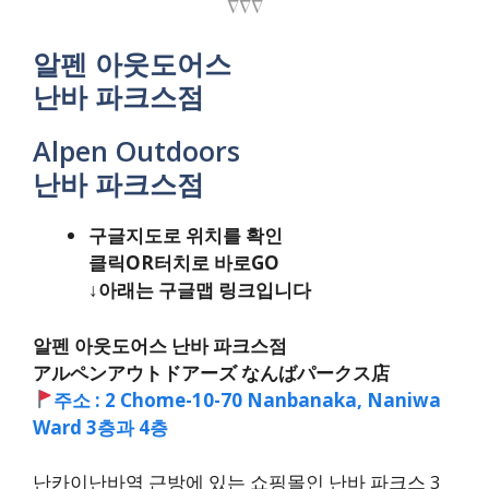
∇∇∇
알펜 아웃도어스
난바 파크스점
Alpen Outdoors
난바 파크스점
구글지도로 위치를 확인
클릭OR터치로 바로GO
↓아래는 구글맵 링크입니다
알펜 아웃도어스 난바 파크스점
アルペンアウトドアーズ なんばパークス店
주소 : 2 Chome-10-70 Nanbanaka, Naniwa
Ward 3층과 4층
난카이난바역 근방에 있는 쇼핑몰인 난바 파크스 3