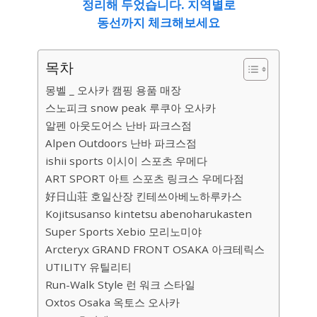
정리해 두었습니다. 지역별로
동선까지 체크해보세요
목차
몽벨 _ 오사카 캠핑 용품 매장
스노피크 snow peak 루쿠아 오사카
알펜 아웃도어스 난바 파크스점
Alpen Outdoors 난바 파크스점
ishii sports 이시이 스포츠 우메다
ART SPORT 아트 스포츠 링크스 우메다점
​好日山荘 호일산장 킨테쓰아베노하루카스
Kojitsusanso kintetsu abenoharukasten
​Super Sports Xebio 모리노미야
Arcteryx GRAND FRONT OSAKA 아크테릭스
​UTILITY 유틸리티
Run-Walk Style 런 워크 스타일
Oxtos Osaka 옥토스 오사카