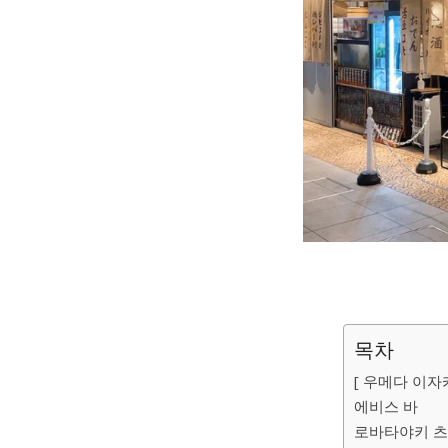
목차
[ 우메다 이자
에비스 바
로바타야키 