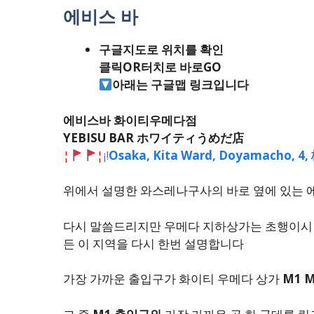
에비스 바
구글지도로 위치를 확인
클릭OR터치로 바로GO
아래는 구글맵 링크입니다
에비스바 화이티우메다점
YEBISU BAR ホワイティうめだ店
¦
¦
¡
!
Osaka, Kita Ward, Doyamac
위에서 설명한 와스레나구사의 바로 옆에 있는 
다시 말씀드리지만 우메다 지하상가는 초행이시면
든 이 지역을 다시 한번 설명합니다
가장 가까운 출입구가 화이티 우메다 상가
M1 M