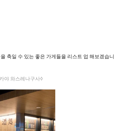
을 축일 수 있는 좋은 가게들을 리스트 업 해보겠습니
자카야 와스레나구사◊