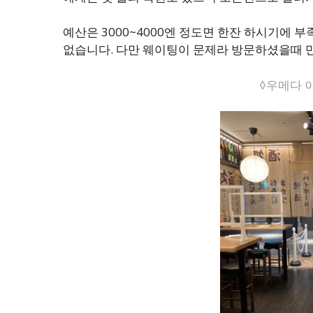
예산은 3000~4000엔 정도면 한잔 하시기에
없습니다. 다만 웨이팅이 문제라 방문하셨을때 
◊우메다 