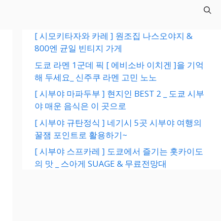
[ 시모키타자와 카레 ] 원조집 나스오야지 &
800엔 균일 빈티지 가게
도쿄 라멘 1군데 픽 [ 에비소바 이치겐 ]을 기억
해 두세요_ 신주쿠 라멘 고민 노노
[ 시부야 마파두부 ] 현지인 BEST 2 _ 도쿄 시부
야 매운 음식은 이 곳으로
[ 시부야 규탄정식 ] 네기시 5곳 시부야 여행의
꿀잼 포인트로 활용하기~
[ 시부야 스프카레 ] 도쿄에서 즐기는 홋카이도
의 맛 _ 스아게 SUAGE & 무료전망대