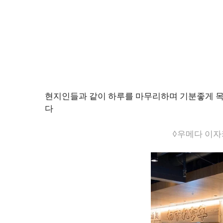
현지인들과 같이 하루를 마무리하며 기분좋게 목
다
◊우메다 이