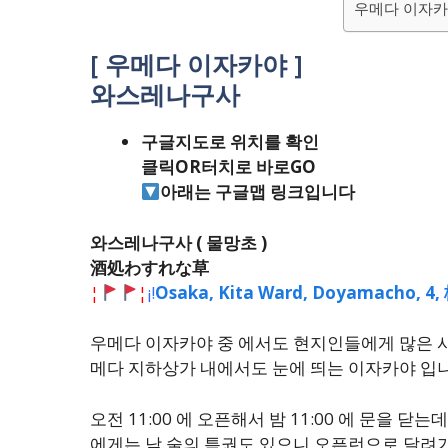
우메다 이자카
[ 우메다 이자카야 ]
와스레나구사
구글지도로 위치를 확인
클릭OR터치로 바로GO
아래는 구글맵 링크입니다
와스레나구사 ( 물망초 )
酒処わすれな草
¦
¦
¡
!
Osaka, Kita Ward, Doyamach
우메다 이자카야 중 에서도 현지인들에게 많은 사
메다 지하상가 내에서도 눈에 띄는 이자카야 입
오전 11:00 에 오픈해서 밤 11:00 에 문을 
에게는 낮 술의 특권도 있으니 오픈런으로 달려