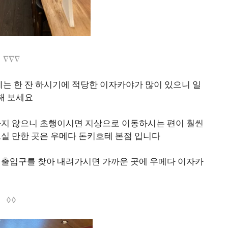
∇∇∇
는 한 잔 하시기에 적당한 이자카야가 많이 있으니 일
해 보세요
지 않으니 초행이시면 지상으로 이동하시는 편이 훨씬
실 만한 곳은 우메다 돈키호테 본점 입니다
출입구를 찾아 내려가시면 가까운 곳에 우메다 이자카
◊◊