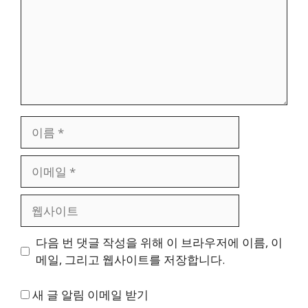
이
름
이
메
일
웹
사
이
다음 번 댓글 작성을 위해 이 브라우저에 이름, 이
트
메일, 그리고 웹사이트를 저장합니다.
새 글 알림 이메일 받기