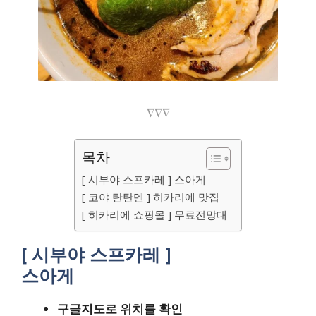
∇∇∇
목차
[ 시부야 스프카레 ] 스아게
[ 코야 탄탄멘 ] 히카리에 맛집
[ 히카리에 쇼핑몰 ] 무료전망대
[ 시부야 스프카레 ]
스아게
구글지도로 위치를 확인