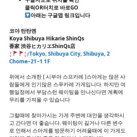
클릭OR터치로 바로GO
아래는 구글맵 링크입니다
코야 탄탄멘
Koya Shibuya Hikarie ShinQs
香家 渋谷ヒカリエShinQs店
¦
¦
¡
!
Tokyo, Shibuya City, Shibuya, 2
Chome−21−1 1F
위에서 소개한 [ 시부야 스프카레 ]스아게는 많은 사
람들에게 인기많은 스푸카레 가게입니다. 하지만 여
행일정에서 부담스런 웨이팅을 만나신다면 계획에
무리를 가져올 수 있습니다
그럴때에 찾아가시는 가게 주변에 대안을 생각하시
고 간다면 더 좋습니다. 웨이팅이 길거나 다른 변수
로 인해서 스아게를 방문하기 어려울때에 이 가게도