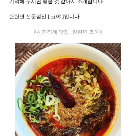
기억해 두시면 좋을 것 같아서 소개합니다
탄탄면 전문점인 [ 코야 ]입니다
◊히카리에 맛집 _탄탄면 코야◊