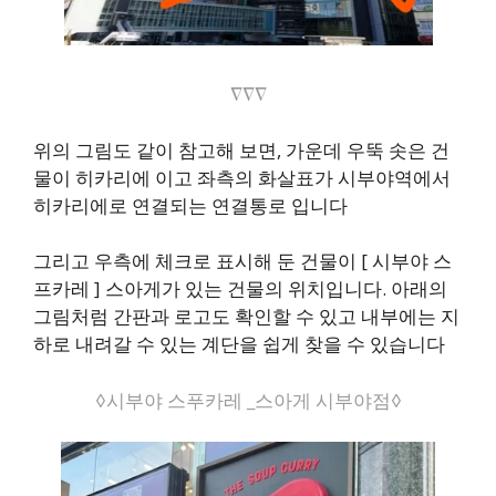
∇∇∇
위의 그림도 같이 참고해 보면, 가운데 우뚝 솟은 건
물이 히카리에 이고 좌측의 화살표가 시부야역에서
히카리에로 연결되는 연결통로 입니다
그리고 우측에 체크로 표시해 둔 건물이 [ 시부야 스
프카레 ] 스아게가 있는 건물의 위치입니다. 아래의
그림처럼 간판과 로고도 확인할 수 있고 내부에는 지
하로 내려갈 수 있는 계단을 쉽게 찾을 수 있습니다
◊시부야 스푸카레 _스아게 시부야점◊