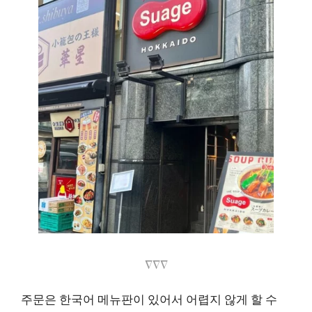
∇∇∇
주문은 한국어 메뉴판이 있어서 어렵지 않게 할 수