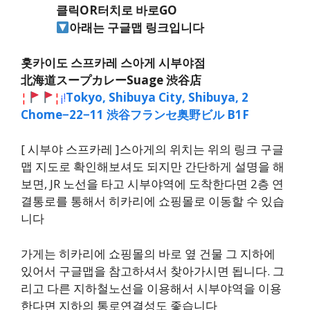
클릭OR터치로 바로GO
아래는 구글맵 링크입니다
홋카이도 스프카레 스아게 시부야점
北海道スープカレーSuage 渋谷店
¦
¦
¡
!
Tokyo, Shibuya City, Shibuya, 2
Chome−22−11 渋谷フランセ奥野ビル B1F
[ 시부야 스프카레 ]스아게의 위치는 위의 링크 구글
맵 지도로 확인해보셔도 되지만 간단하게 설명을 해
보면, JR 노선을 타고 시부야역에 도착한다면 2층 연
결통로를 통해서 히카리에 쇼핑몰로 이동할 수 있습
니다
가게는 히카리에 쇼핑몰의 바로 옆 건물 그 지하에
있어서 구글맵을 참고하셔서 찾아가시면 됩니다. 그
리고 다른 지하철노선을 이용해서 시부야역을 이용
한다면 지하의 통로연결성도 좋습니다