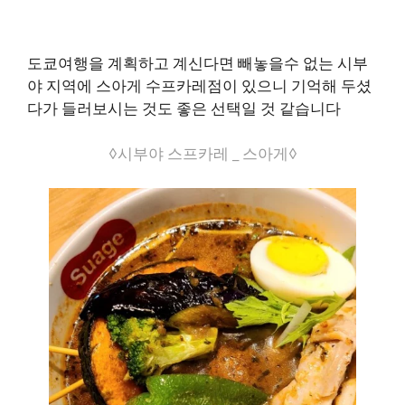
도쿄여행을 계획하고 계신다면 빼놓을수 없는 시부
야 지역에 스아게 수프카레점이 있으니 기억해 두셨
다가 들러보시는 것도 좋은 선택일 것 같습니다
◊시부야 스프카레 _ 스아게◊