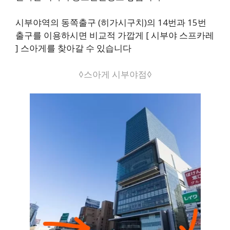
시부야역의 동쪽출구 (히가시구치)의 14번과 15번
출구를 이용하시면 비교적 가깝게 [ 시부야 스프카레
] 스아게를 찾아갈 수 있습니다
◊스아게 시부야점◊