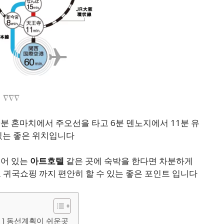
∇∇∇
 혼마치에서 주오선을 타고 6분 덴노지에서 11분 유
있는 좋은 위치입니다
되어 있는
아트호텔
같은 곳에 숙박을 한다면 차분하게
귀국쇼핑 까지 편안히 할 수 있는 좋은 포인트 입니다
천 ] 동선계획이 쉬운곳