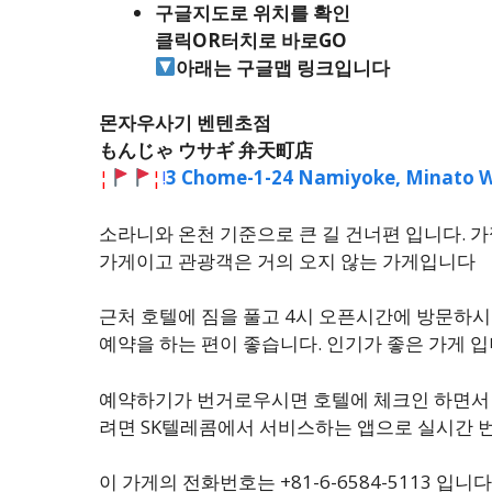
구글지도로 위치를 확인
클릭OR터치로 바로GO
아래는 구글맵 링크입니다
몬자우사기 벤텐초점
もんじゃ ウサギ 弁天町店
¦
¦
!
3 Chome-1-24 Namiyoke, Minato W
소라니와 온천 기준으로 큰 길 건너편 입니다. 
가게이고 관광객은 거의 오지 않는 가게입니다
근처 호텔에 짐을 풀고 4시 오픈시간에 방문하시
예약을 하는 편이 좋습니다. 인기가 좋은 가게 
예약하기가 번거로우시면 호텔에 체크인 하면서 
려면 SK텔레콤에서 서비스하는 앱으로 실시간
이 가게의 전화번호는 +81-6-6584-5113 입니