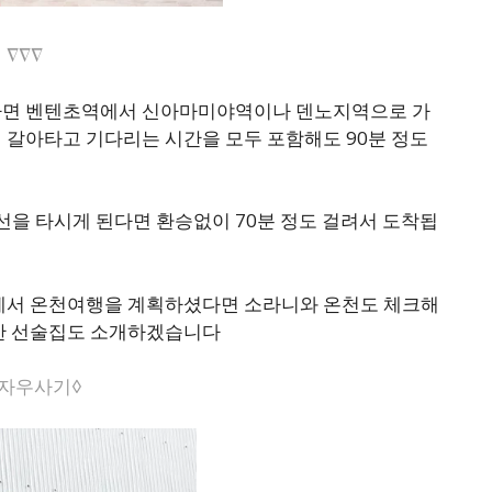
∇∇∇
다면 벤텐초역에서 신아마미야역이나 덴노지역으로 가
 갈아타고 기다리는 시간을 모두 포함해도 90분 정도
 타시게 된다면 환승없이 70분 정도 걸려서 도착됩
에서 온천여행을 계획하셨다면 소라니와 온천도 체크해
득한 선술집도 소개하겠습니다
자우사기◊