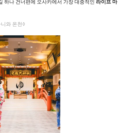
 길 하나 건너편에 오사카에서 가장 대중적인
라이프 마
라니와 온천◊