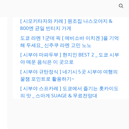
[ 시모키타자와 카레 ] 원조집 나스오야지 &
800엔 균일 빈티지 가게
도쿄 라멘 1군데 픽 [ 에비소바 이치겐 ]을 기억
해 두세요_ 신주쿠 라멘 고민 노노
[ 시부야 마파두부 ] 현지인 BEST 2 _ 도쿄 시부
야 매운 음식은 이 곳으로
[ 시부야 규탄정식 ] 네기시 5곳 시부야 여행의
꿀잼 포인트로 활용하기~
[ 시부야 스프카레 ] 도쿄에서 즐기는 홋카이도
의 맛 _ 스아게 SUAGE & 무료전망대