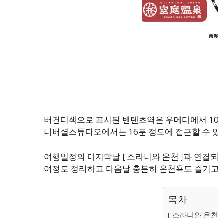
버건디색으로 표시된 벤텐초역은 우메다에서 10분
니버셜스튜디오에서는 16분 정도에 접근할 수 
여행일정의 마지막날 [ 소라니와 온천 ]과 연결
여정도 정리하고 다음날 충분히 온천욕도 즐기고 
목차
[ 소라니와 온