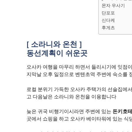
몬자 우사기
단포포
신다케
후게츠
[ 소라니와 온천 ]
동선계획이 쉬운곳
오사카 여행을 마무리 하면서 들리시기에 잇점이
지막날 오후 일정으로 벤텐초역 주변에 숙소를 
로컬 분위기 가득한 오사카 주택가의 선술집에서 
고 다음날은 소라니와 온천을 이용합니다
늦은 귀국 비행기이시라면 주변에 있는
돈키호
곳에서 쇼핑을 하고 오사카 베이타워에 있는 식