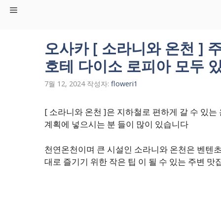
컨
Menu
텐
츠
로
오사카 [ 소라니와 온천 ] 
건
호테 다이소 로피아 모두 
너
뛰
7월 12, 2024
작성자:
floweri1
기
[ 소라니와 온천 ]은 지하철로 편하게 갈 수 있
계획에 넣으시는 분 들이 많이 있습니다
천연온천이며 큰 시설인 소라니와 온천은 벤텐초역
대로 즐기기 위한 작은 팁 이 될 수 있는 주변 