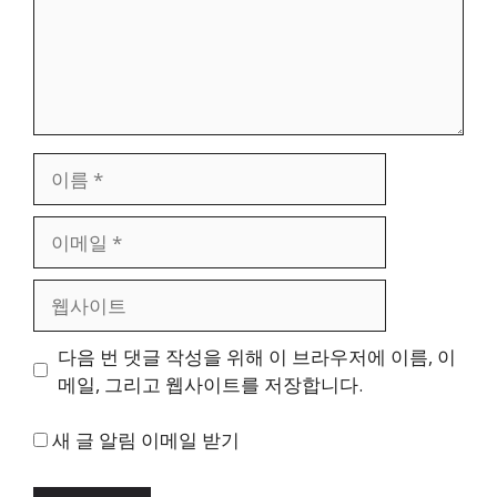
이
름
이
메
일
웹
사
이
다음 번 댓글 작성을 위해 이 브라우저에 이름, 이
트
메일, 그리고 웹사이트를 저장합니다.
새 글 알림 이메일 받기