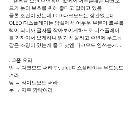
…결론을 보면 주변광이 없어서 어두울때는 다크모
드가 눈의 보호를 위해 좋다고 말하고 있음
물론 조건이 있는데 LCD 다크모드는 상관없는데
OLED 디스플레이는 암실에서 어두운 부분이 트루블
랙이 되니까 글자를 작아보이게하므로 디스플레이
를 가까이서 보게하니 밝기좀 올리고 주변에 무드등
같은 조명이 있는게 좋고 낮엔 다크모드 안쓰는게….
…3줄 요약
밤 → 다크모드 써라 단, oled디스플레이는 무드등도
켜라
낮 → 라이트모드 써라
눈 → 자주 깜빡여라