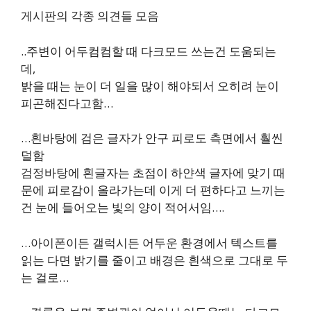
게시판의 각종 의견들 모음
..주변이 어두컴컴할 때 다크모드 쓰는건 도움되는
데,
밝을 때는 눈이 더 일을 많이 해야되서 오히려 눈이
피곤해진다고함…
…흰바탕에 검은 글자가 안구 피로도 측면에서 훨씬
덜함
검정바탕에 흰글자는 초점이 하얀색 글자에 맞기 때
문에 피로감이 올라가는데 이게 더 편하다고 느끼는
건 눈에 들어오는 빛의 양이 적어서임….
…아이폰이든 갤럭시든 어두운 환경에서 텍스트를
읽는 다면 밝기를 줄이고 배경은 흰색으로 그대로 두
는 걸로…