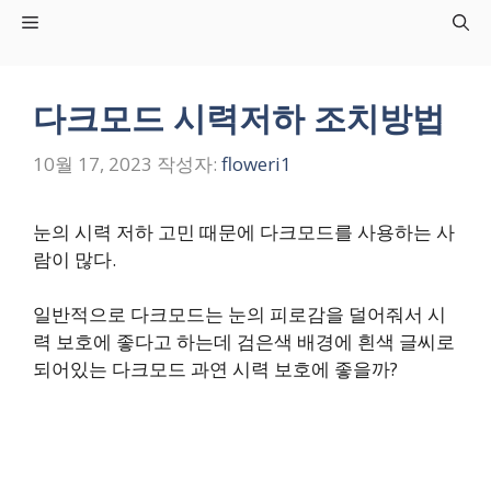
컨
Menu
텐
츠
로
다크모드 시력저하 조치방법
건
너
10월 17, 2023
작성자:
floweri1
뛰
기
눈의 시력 저하 고민 때문에 다크모드를 사용하는 사
람이 많다.
일반적으로 다크모드는 눈의 피로감을 덜어줘서 시
력 보호에 좋다고 하는데 검은색 배경에 흰색 글씨로
되어있는 다크모드 과연 시력 보호에 좋을까?