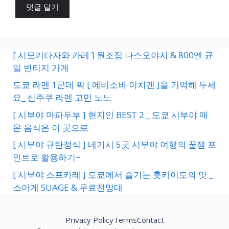
[ 시모키타자와 카레 ] 원조집 나스오야지 & 800엔 균
일 빈티지 가게
도쿄 라멘 1군데 픽 [ 에비소바 이치겐 ]을 기억해 두세
요_ 신주쿠 라멘 고민 노노
[ 시부야 마파두부 ] 현지인 BEST 2 _ 도쿄 시부야 매
운 음식은 이 곳으로
[ 시부야 규탄정식 ] 네기시 5곳 시부야 여행의 꿀잼 포
인트로 활용하기~
[ 시부야 스프카레 ] 도쿄에서 즐기는 홋카이도의 맛 _
스아게 SUAGE & 무료전망대
Privacy Policy
Terms
Contact